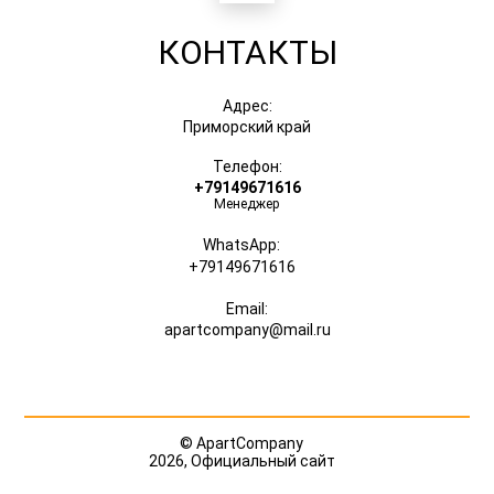
КОНТАКТЫ
Адрес:
Приморский край
Телефон:
+79149671616
Менеджер
WhatsApp:
+79149671616
Email:
apartcompany@mail.ru
© ApartCompany
2026, Официальный сайт