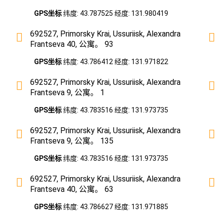
GPS坐标
纬度: 43.787525 经度: 131.980419
692527, Primorsky Krai, Ussuriisk, Alexandra
Frantseva 40, 公寓。 93
GPS坐标
纬度: 43.786412 经度: 131.971822
692527, Primorsky Krai, Ussuriisk, Alexandra
Frantseva 9, 公寓。 1
GPS坐标
纬度: 43.783516 经度: 131.973735
692527, Primorsky Krai, Ussuriisk, Alexandra
Frantseva 9, 公寓。 135
GPS坐标
纬度: 43.783516 经度: 131.973735
692527, Primorsky Krai, Ussuriisk, Alexandra
Frantseva 40, 公寓。 63
GPS坐标
纬度: 43.786627 经度: 131.971885