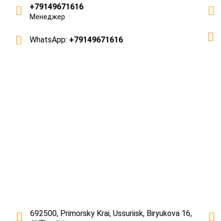
+79149671616
Менеджер
WhatsApp:
+79149671616
692500, Primorsky Krai, Ussuriisk, Biryukova 16,