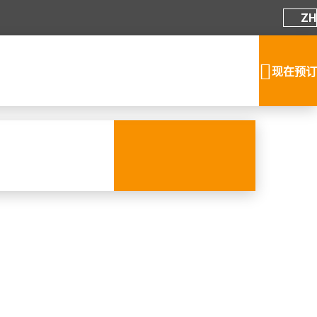
ZH
现在预订