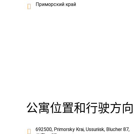
Приморский край
公寓位置和行驶方向
692500, Primorsky Krai, Ussuriisk, Blucher 87,