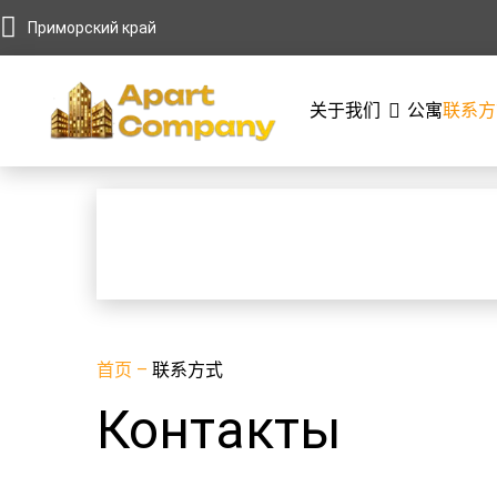
Приморский край
关于我们
公寓
联系方
首页
–
联系方式
Контакты